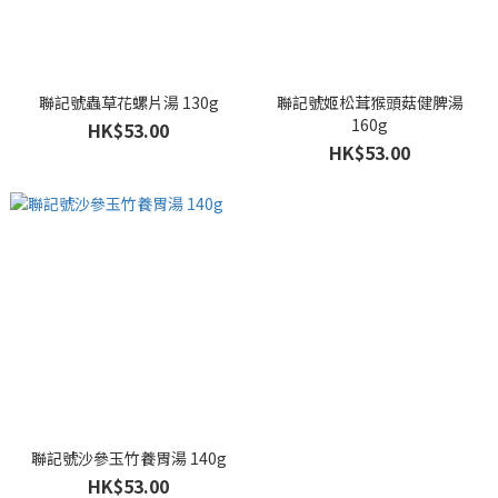
聯記號蟲草花螺片湯 130g
聯記號姬松茸猴頭菇健脾湯
160g
HK$53.00
HK$53.00
聯記號沙參玉竹養胃湯 140g
HK$53.00