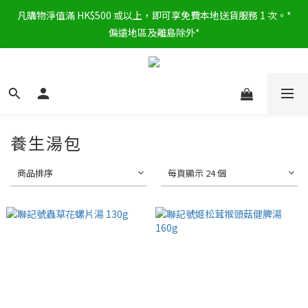
凡購物淨值滿 HK$500 或以上，即可享免費本地送貨服務 1 次。*
偏遠地區及離島除外*
養生湯包
商品排序
每頁顯示 24 個