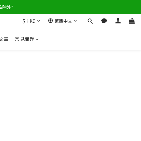
島除外*
$
HKD
繁體中文
文章
常見問題