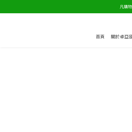
凡購物
首頁
關於卓亞