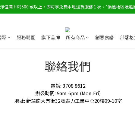
淨值滿 HK$500 或以上，即可享免費本地送貨服務 1 次。*偏遠地區及離
國際
服務範圍
旗下品牌
所有商品
創意食譜
部落格
聯絡我們
電話: 3708 8612
辦公時間: 9am-6pm (Mon-Fri)
地址: 新蒲崗大有街32號泰力工業中心20樓09-10室