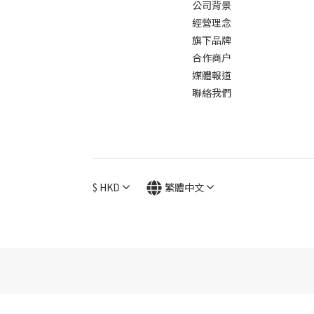
公司背景
經營理念
旗下品牌
合作商户
媒體報道
聯絡我們
$
HKD
繁體中文