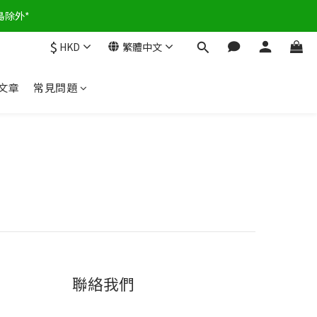
島除外*
$
HKD
繁體中文
文章
常見問題
聯絡我們