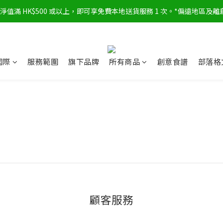
淨值滿 HK$500 或以上，即可享免費本地送貨服務 1 次。*偏遠地區及離
國際
服務範圍
旗下品牌
所有商品
創意食譜
部落格
顧客服務