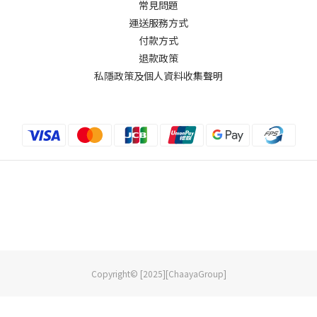
常見問題
運送服務方式
付款方式
退款政策
私隱政策及個人資料收集聲明
Copyright© [2025][ChaayaGroup]