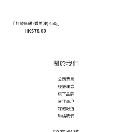
手打鯪魚餅 (香蔥味) 450g
HK$78.00
關於我們
公司背景
經營理念
旗下品牌
合作商户
媒體報道
聯絡我們