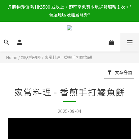
凡購物淨值滿 HK$500 或以上，即可享免費本地送貨服務 1 次。*
偏遠地區及離島除外*
Home
/
部落格列表
/
家常料理 - 香煎手打鯪魚餅
文章分類
家常料理 - 香煎手打鯪魚餅
2025-09-04