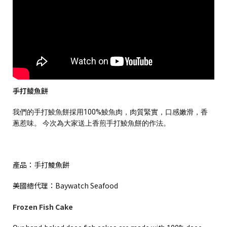
手打鯪魚餅
我們的手打鯪魚餅採用100%鯪魚肉，肉質緊實，口感嫩滑，香
蔥惹味。 今次為大家送上香煎手打鯪魚餅的作法。
產品：手打鯪魚餅
美國總代理：Baywatch Seafood
Frozen Fish Cake