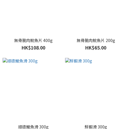
無骨脆肉鯇魚片 400g
無骨脆肉鯇魚片 200g
HK$108.00
HK$65.00
順德鯪魚滑 300g
鮮蝦滑 300g