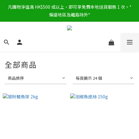
凡購物淨值滿 HK$500 或以上，即可享免費本地送貨服務 1 次。*
偏遠地區及離島除外*
全部商品
商品排序
每頁顯示 24 個