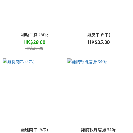
咖喱牛腩 250g
雞皮串 (5串)
HK$28.00
HK$35.00
HK$38.00
雞腿肉串 (5串)
雞胸軟骨唐揚 340g